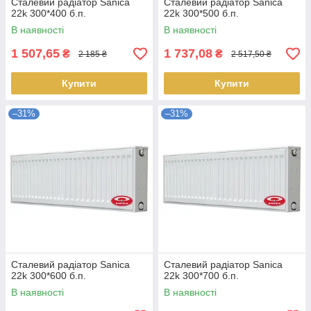
Сталевий радіатор Sanica
Сталевий радіатор Sanica
22k 300*400 б.п.
22k 300*500 б.п.
В наявності
В наявності
1 507,65
1 737,08
₴
₴
2 185 ₴
2 517,50 ₴
Купити
Купити
–31%
–31%
Сталевий радіатор Sanica
Сталевий радіатор Sanica
22k 300*600 б.п.
22k 300*700 б.п.
В наявності
В наявності