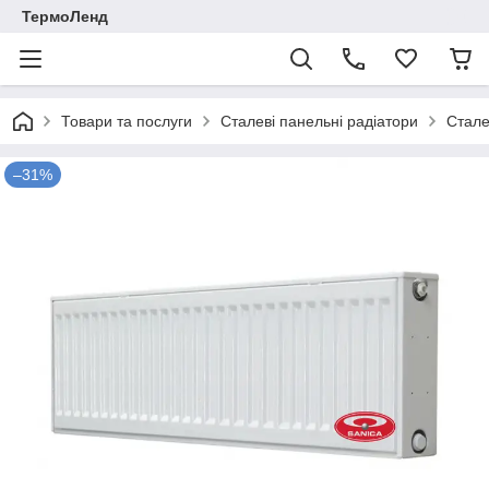
ТермоЛенд
Товари та послуги
Сталеві панельні радіатори
Стале
–31%