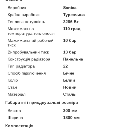
Виробник
Sanica
Країна виробник
Туреччина
Теплова потужність
2286 Вт
Максимальна
110 град.
температура теплоносія
Максимальний робочий
10 бар
тиск
Випробувальний тиск
13 бар
Конструкція радіатора
Панельна
Тип радіатора
22
Спосіб підключення
Бічне
Колір
Білий
Стан
Новий
Матеріал
Сталь
Габаритні і приєднувальні розміри
Висота
300 мм
Ширина
1800 мм
Комплектація