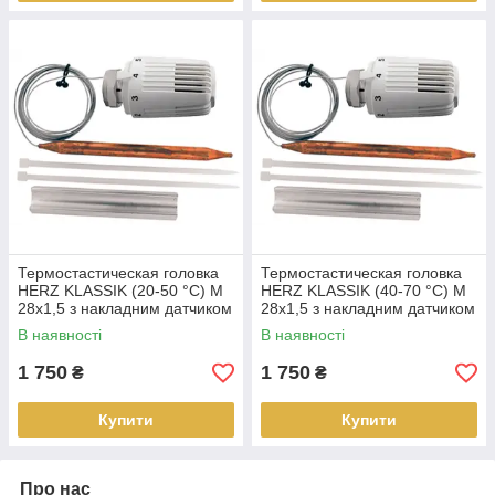
Термостастическая головка
Термостастическая головка
HERZ KLASSIK (20-50 °C) M
HERZ KLASSIK (40-70 °C) M
28x1,5 з накладним датчиком
28x1,5 з накладним датчиком
В наявності
В наявності
1 750
1 750
₴
₴
Купити
Купити
Про нас