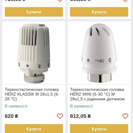
Купити
Купити
Термостастическая головка
Термостастическая головка
HERZ KLASSIK M 28x1,5 (6-
HERZ MINI (6-30 °C) M
28 °C)
28x1,5 c рідинним датчиком
В наявності
В наявності
620
812,05
₴
₴
Купити
Купити