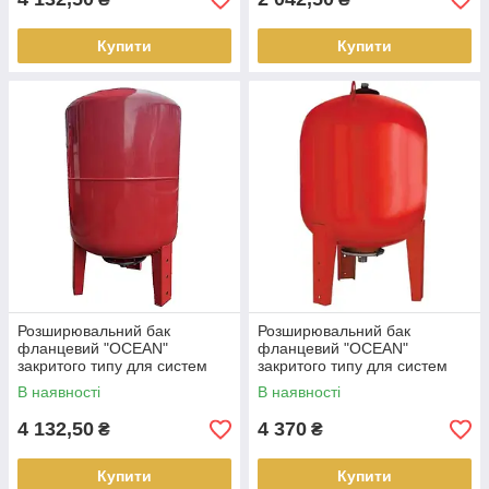
Купити
Купити
Розширювальний бак
Розширювальний бак
фланцевий "OCEAN"
фланцевий "OCEAN"
закритого типу для систем
закритого типу для систем
опалення 80 літрів
опалення 100 літрів
В наявності
В наявності
4 132,50
4 370
₴
₴
Купити
Купити