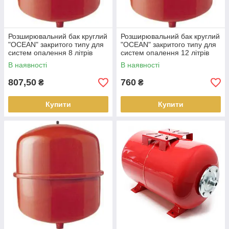
Розширювальний бак круглий
Розширювальний бак круглий
"OCEAN" закритого типу для
"OCEAN" закритого типу для
систем опалення 8 літрів
систем опалення 12 літрів
В наявності
В наявності
807,50
760
₴
₴
Купити
Купити