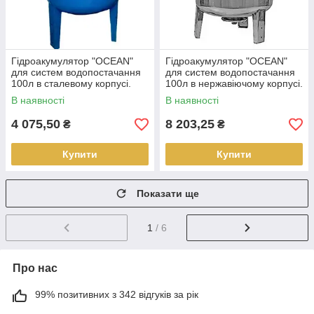
Гідроакумулятор "OCEAN"
Гідроакумулятор "OCEAN"
для систем водопостачання
для систем водопостачання
100л в сталевому корпусі.
100л в нержавіючому корпусі.
В наявності
В наявності
4 075,50
8 203,25
₴
₴
Купити
Купити
Показати ще
1
/ 6
Про нас
99% позитивних з 342 відгуків за рік