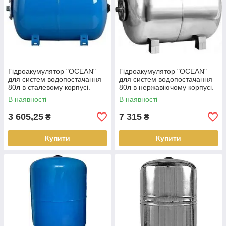
Гідроакумулятор "OCEAN"
Гідроакумулятор "OCEAN"
для систем водопостачання
для систем водопостачання
80л в сталевому корпусі.
80л в нержавіючому корпусі.
В наявності
В наявності
3 605,25
7 315
₴
₴
Купити
Купити