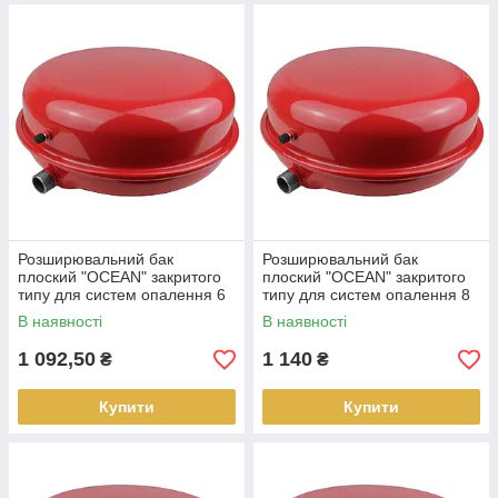
Розширювальний бак
Розширювальний бак
плоский "OCEAN" закритого
плоский "OCEAN" закритого
типу для систем опалення 6
типу для систем опалення 8
літрів
літрів
В наявності
В наявності
1 092,50
1 140
₴
₴
Купити
Купити