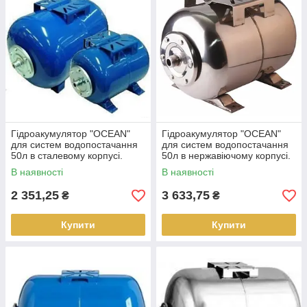
Гідроакумулятор "OCEAN"
Гідроакумулятор "OCEAN"
для систем водопостачання
для систем водопостачання
50л в сталевому корпусі.
50л в нержавіючому корпусі.
В наявності
В наявності
2 351,25
3 633,75
₴
₴
Купити
Купити