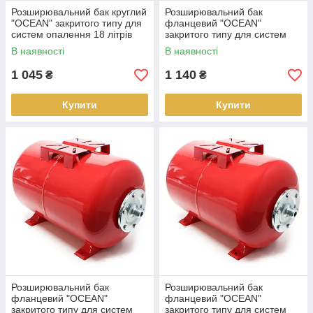
Розширювальний бак круглий
Розширювальний бак
"OCEAN" закритого типу для
фланцевий "OCEAN"
систем опалення 18 літрів
закритого типу для систем
опалення 24 літри
В наявності
В наявності
1 045
1 140
₴
₴
Купити
Купити
Розширювальний бак
Розширювальний бак
фланцевий "OCEAN"
фланцевий "OCEAN"
закритого типу для систем
закритого типу для систем