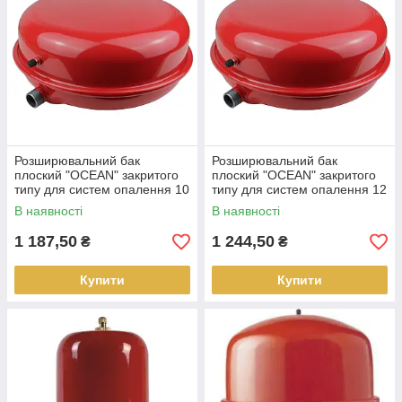
Розширювальний бак
Розширювальний бак
плоский "OCEAN" закритого
плоский "OCEAN" закритого
типу для систем опалення 10
типу для систем опалення 12
літрів
літрів
В наявності
В наявності
1 187,50
1 244,50
₴
₴
Купити
Купити