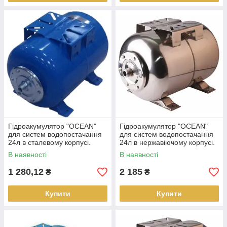
Гідроакумулятор "OCEAN"
Гідроакумулятор "OCEAN"
для систем водопостачання
для систем водопостачання
24л в сталевому корпусі.
24л в нержавіючому корпусі.
В наявності
В наявності
1 280,12
2 185
₴
₴
Купити
Купити