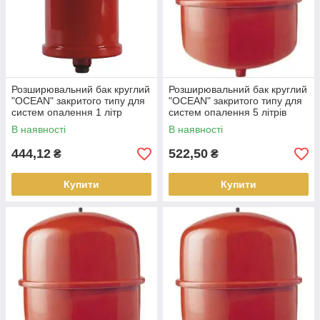
Розширювальний бак круглий
Розширювальний бак круглий
"OCEAN" закритого типу для
"OCEAN" закритого типу для
систем опалення 1 літр
систем опалення 5 літрів
В наявності
В наявності
444,12
522,50
₴
₴
Купити
Купити