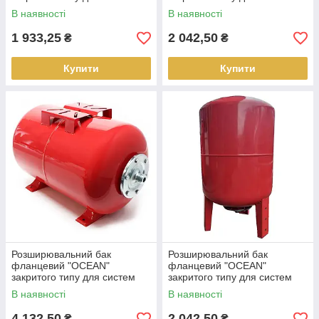
опалення 36 літрів
опалення 50 літрів
В наявності
В наявності
1 933,25
2 042,50
₴
₴
Купити
Купити
Розширювальний бак
Розширювальний бак
фланцевий "OCEAN"
фланцевий "OCEAN"
закритого типу для систем
закритого типу для систем
опалення 80 літрів
опалення 50 літрів
В наявності
В наявності
4 132,50
2 042,50
₴
₴