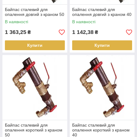
Байпас сталевий для
Байпас сталевий для
опалення довгий з краном 50
опалення довгий з краном 40
В наявності
В наявності
1 363,25
1 142,38
₴
₴
Купити
Купити
Байпас сталевий для
Байпас сталевий для
опалення короткий з краном
опалення короткий з краном
50
40