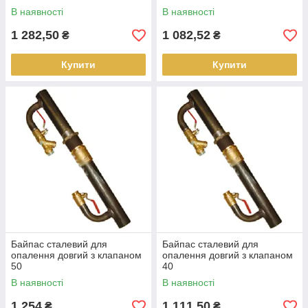
В наявності
В наявності
1 282,50
1 082,52
₴
₴
Купити
Купити
Байпас сталевий для
Байпас сталевий для
опалення довгий з клапаном
опалення довгий з клапаном
50
40
В наявності
В наявності
1 254
1 111,50
₴
₴