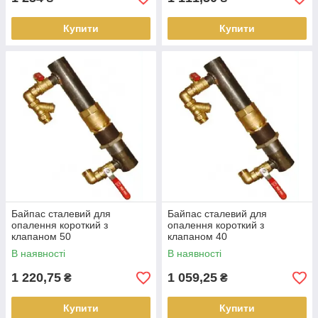
Купити
Купити
Байпас сталевий для
Байпас сталевий для
опалення короткий з
опалення короткий з
клапаном 50
клапаном 40
В наявності
В наявності
1 220,75
1 059,25
₴
₴
Купити
Купити