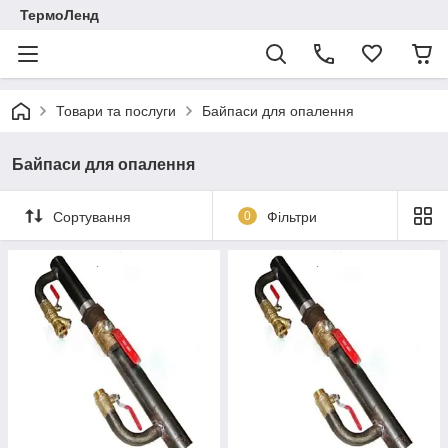
ТермоЛенд
Товари та послуги
Байпаси для опалення
Байпаси для опалення
Сортування
0
Фільтри