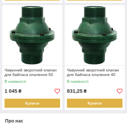
Чавунний зворотний клапан
Чавунний зворотний клапан
для байпаса опалення 50
для байпаса опалення 40
В наявності
В наявності
1 045
831,25
₴
₴
Купити
Купити
Про нас