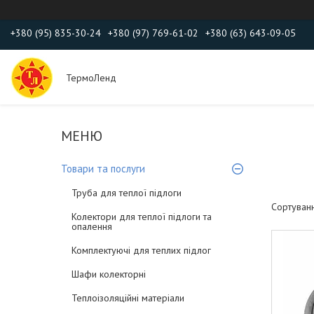
+380 (95) 835-30-24
+380 (97) 769-61-02
+380 (63) 643-09-05
ТермоЛенд
Товари та послуги
Труба для теплої підлоги
Колектори для теплої підлоги та
опалення
Комплектуючі для теплих підлог
Шафи колекторні
Теплоізоляційні матеріали