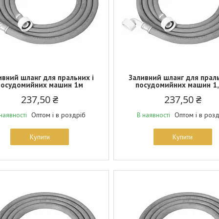
ивний шланг для пральних і
Заливний шланг для праль
посудомийних машин 1м
посудомийних машин 1,
237,50 ₴
237,50 ₴
Оптом і в роздріб
Оптом і в роз
наявності
В наявності
Купити
Купити