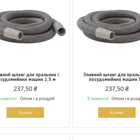
вний шланг для пральних і
Зливний шланг для праль
осудомийних машин 2,5 м
посудомийних машин 
237,50 ₴
237,50 ₴
Оптом і в роздріб
Оптом і в роз
наявності
В наявності
Купити
Купити