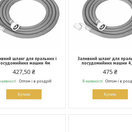
ивний шланг для пральних і
Заливний шланг для праль
посудомийних машин 4м
посудомийних машин 4,
427,50 ₴
475 ₴
Оптом і в роздріб
Оптом і в роз
наявності
В наявності
Купити
Купити