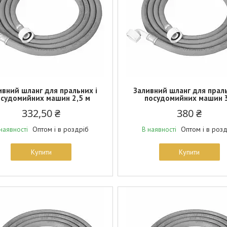
ивний шланг для пральних і
Заливний шланг для праль
осудомийних машин 2,5 м
посудомийних машин 
332,50 ₴
380 ₴
Оптом і в роздріб
Оптом і в роз
наявності
В наявності
Купити
Купити