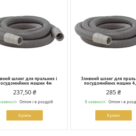
вний шланг для пральних і
Зливний шланг для праль
посудомийних машин 4м
посудомийних машин 4,
237,50 ₴
285 ₴
Оптом і в роздріб
Оптом і в роз
наявності
В наявності
Купити
Купити