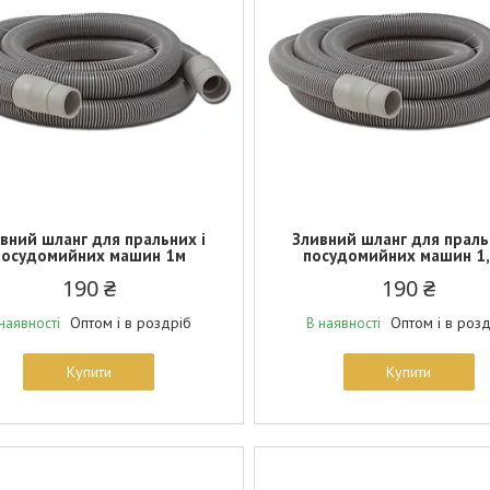
вний шланг для пральних і
Зливний шланг для праль
посудомийних машин 1м
посудомийних машин 1,
190 ₴
190 ₴
Оптом і в роздріб
Оптом і в роз
наявності
В наявності
Купити
Купити