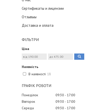
Сертификаты и лицензии
Отзывыы
Доставка и оплата
ФІЛЬТРИ
Ціна
Наявність
В наявності
18
ГРАФІК РОБОТИ
Понеділок
09:30
17:00
Вівторок
09:30
17:00
Середа
09:30
17:00