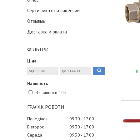
Сертификаты и лицензии
Отзывыы
Доставка и оплата
ФІЛЬТРИ
Ціна
В 
Наявність
В наявності
103
ГРАФІК РОБОТИ
Понеділок
09:30
17:00
Вівторок
09:30
17:00
Середа
09:30
17:00