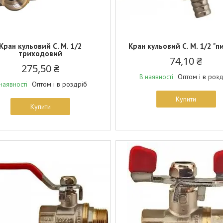
Кран кульовий С. М. 1/2
Кран кульовий С. М. 1/2 "п
триходовий
74,10 ₴
275,50 ₴
Оптом і в роз
В наявності
Оптом і в роздріб
наявності
Купити
Купити