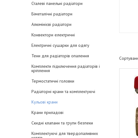
Сталеві панельні радіатори
Біметалічні радіатори
Алюмінієві радіатори
Конвектори електричні
Електричні сушарки для одягу
Тени для радіаторів опалення
Комплекти підключення радіаторів і
кріплення
Термостатичні головки
Радіаторні крани та комплектуючі
Кульові крани
Крани приладові
Скидні клапани та групи безпеки
Комплектуючі для твердопаливних
котлів