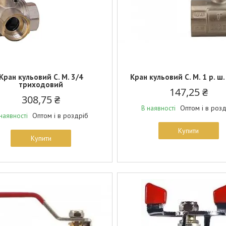
Кран кульовий С. М. 3/4
Кран кульовий С. М. 1 р. ш.
триходовий
147,25 ₴
308,75 ₴
Оптом і в роз
В наявності
Оптом і в роздріб
наявності
Купити
Купити