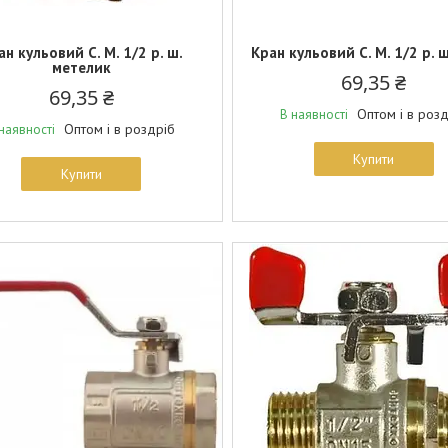
ан кульовий С. М. 1/2 р. ш.
Кран кульовий С. М. 1/2 р. ш
метелик
69,35 ₴
69,35 ₴
Оптом і в роз
В наявності
Оптом і в роздріб
наявності
Купити
Купити