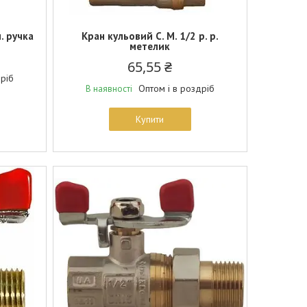
. ручка
Кран кульовий С. М. 1/2 р. р.
метелик
65,55 ₴
дріб
Оптом і в роздріб
В наявності
Купити