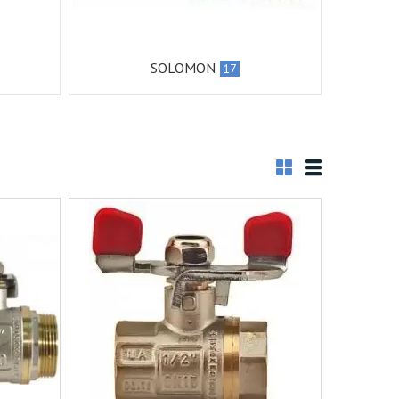
SOLOMON
17