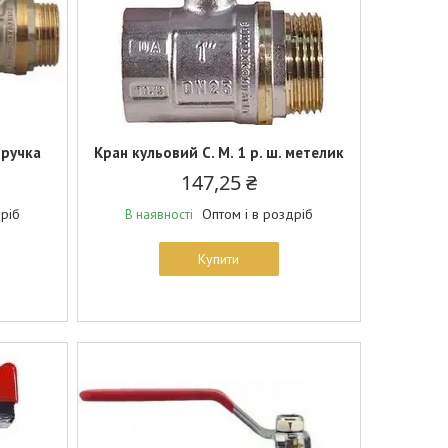
 ручка
Кран кульовий С. М. 1 р. ш. метелик
147,25 ₴
дріб
Оптом і в роздріб
В наявності
Купити