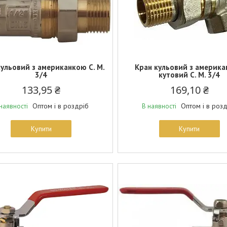
кульовий з американкою С. М.
Кран кульовий з америк
3/4
кутовий С. М. 3/4
133,95 ₴
169,10 ₴
Оптом і в роздріб
Оптом і в роз
наявності
В наявності
Купити
Купити