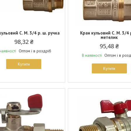
кульовий С. М. 3/4 р. ш. ручка
Кран кульовий С. М. 3/4 р
метелик
98,32 ₴
95,48 ₴
Оптом і в роздріб
наявності
Оптом і в роз
В наявності
Купити
Купити