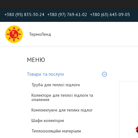
+380 (95) 835-30-24
+380 (97) 769-61-02
+380 (63) 643-09-05
ТермоЛенд
Товари та послуги
Труба для теплої підлоги
Колектори для теплої підлоги та
опалення
Комплектуючі для теплих підлог
Шафи колекторні
Теплоізоляційні матеріали