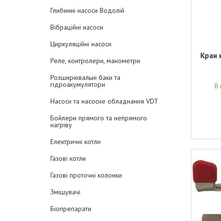
Глибинні насоси Водолій
Вібраційні насоси
Циркуляційні насоси
Кран 
Реле, контролери, манометри
Розширювальні баки та
гідроакумулятори
В 
Насоси та насосне обладнання VDT
Бойлери прямого та непрямого
нагріву
Електричні котли
Газові котли
Газові проточні колонки
Змішувачі
Біопрепарати