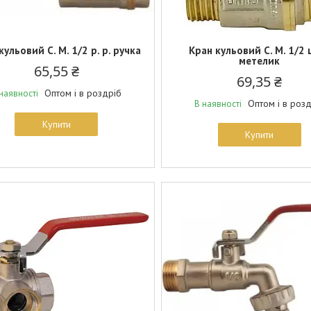
кульовий С. М. 1/2 р. р. ручка
Кран кульовий С. М. 1/2 
метелик
65,55 ₴
69,35 ₴
Оптом і в роздріб
наявності
Оптом і в роз
В наявності
Купити
Купити