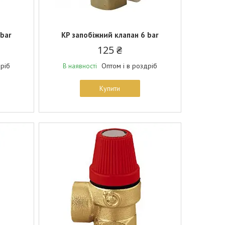
 bar
KP запобіжний клапан 6 bar
125 ₴
дріб
Оптом і в роздріб
В наявності
Купити