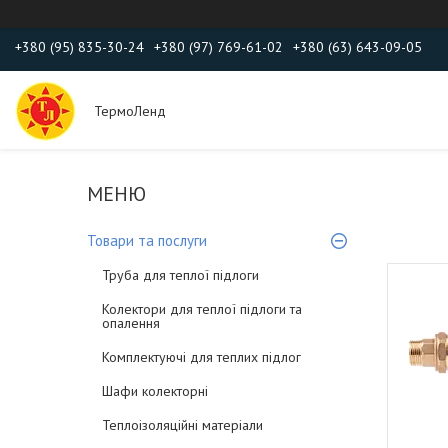
+380 (95) 835-30-24
+380 (97) 769-61-02
+380 (63) 643-09-05
ТермоЛенд
Товари та послуги
Труба для теплої підлоги
Колектори для теплої підлоги та
опалення
Комплектуючі для теплих підлог
Шафи колекторні
Теплоізоляційні матеріали