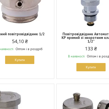
чний повітровідвідник 1/2
Повітровідвідник Автома
КР прямий зі зворотним к
54,10 ₴
1/2"
133 ₴
Оптом і в роздріб
наявності
Оптом і в роз
В наявності
Купити
Купити