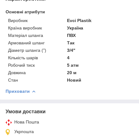
Основні атрибути
Виробник
Evci Plastik
Країна виробник
Україна
Матеріал шланга
ПВХ
Армований шланг
Так
Діаметр шланга (")
3/4"
Кількість шарів
4
Робочий тиск
5 атм
Довжина
20 м
Стан
Новий
Приховати
Умови доставки
Нова Пошта
Укрпошта