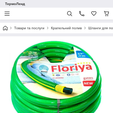
ТермоЛенд
Товари та послуги
Крапельний полив
Шланги для п