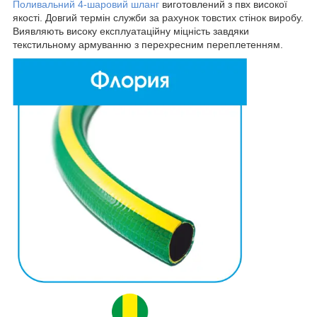
Поливальний 4-шаровий шланг
виготовлений з пвх високої
якості. Довгий термін служби за рахунок товстих стінок виробу.
Виявляють високу експлуатаційну міцність завдяки
текстильному армуванню з перехресним переплетенням.