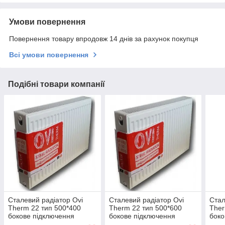
Умови повернення
Повернення товару впродовж 14 днів за рахунок покупця
Всі умови повернення
Подібні товари компанії
Сталевий радіатор Ovi
Сталевий радіатор Ovi
Стал
Therm 22 тип 500*400
Therm 22 тип 500*600
Ther
бокове підключення
бокове підключення
боко