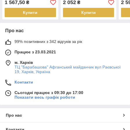
1 567,50
2 052
2 5
₴
₴
Купити
Купити
Про нас
99% позитивних з 342 відгуків за рік
Працює з 23.03.2021
м. Харків
ТЦ "Барабашова" Афганський майданчик вул Раєвської
19, Харків, Україна
Контакти
Сьогодні працює з 09:30 до 17:00
Показати весь графік роботи
Про нас
Контакти