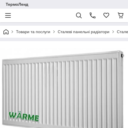
ТермоЛенд
Товари та послуги
Сталеві панельні радіатори
Стале