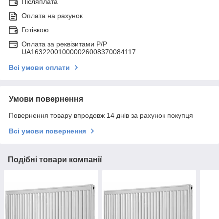
Післяплата
Оплата на рахунок
Готівкою
Оплата за реквізитами P/Р
UA163220010000026008370084117
Всі умови оплати
Умови повернення
Повернення товару впродовж 14 днів за рахунок покупця
Всі умови повернення
Подібні товари компанії