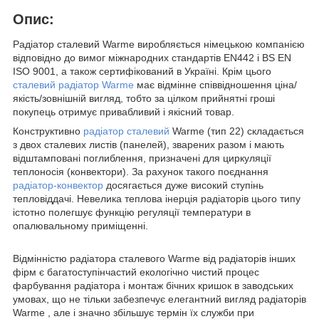
Опис:
Радіатор сталевий Warme виробляється німецькою компанією
відповідно до вимог міжнародних стандартів EN442 і BS EN
ISO 9001, а також сертифікований в Україні. Крім цього
сталевий радіатор Warme
має відмінне співвідношення ціна/
якість/зовнішній вигляд, тобто за цілком прийнятні гроші
покупець отримує привабливий і якісний товар.
Конструктивно
радіатор сталевий
Warme (тип 22) складається
з двох сталевих листів (панелей), зварених разом і мають
відштамповані поглиблення, призначені для циркуляції
теплоносія (конвектори). За рахунок такого поєднання
радіатор-конвектор
досягається дуже високий ступінь
тепловіддачі. Невелика теплова інерція радіаторів цього типу
істотно полегшує функцію регуляції температури в
опалювальному приміщенні.
Відмінністю радіатора сталевого Warme від радіаторів інших
фірм є багатоступінчастий екологічно чистий процес
фарбування радіатора і монтаж бічних кришок в заводських
умовах, що не тільки забезпечує елегантний вигляд радіаторів
Warme , але і значно збільшує термін їх служби при