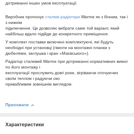
дотриманні інших умов експлуатації.
Виробник пропонує
сталеві радіатори
Warme як з бічним, так і
з нижнім
підключення. Це дозволяє вибрати саме той варіант, який
найбільш вдало підійде до конкретного приміщення.
У комплект поставки включені комплектуючі, які будуть
необхідні при установці (гвинти на монтажні планки з
дюбелями, заглушка і кран «Маєвського»).
Радіатор сталевий Warme при дотриманні нормативних вимог
по його монтажу і
експлуатації прослужить довгі роки, зігріваючи оточуючих
своїм теплом і радуючи око
привабливим зовнішнім виглядом.
Приховати
Характеристики