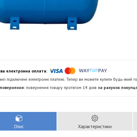
анії підключені електронні платежі. Тепер ви можете купити будь-який т
повернення товару протягом 14 днів
за рахунок покупц
Опис
Характеристики