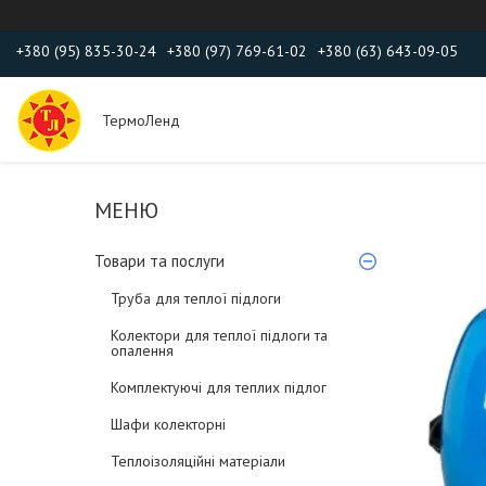
+380 (95) 835-30-24
+380 (97) 769-61-02
+380 (63) 643-09-05
ТермоЛенд
Товари та послуги
Труба для теплої підлоги
Колектори для теплої підлоги та
опалення
Комплектуючі для теплих підлог
Шафи колекторні
Теплоізоляційні матеріали