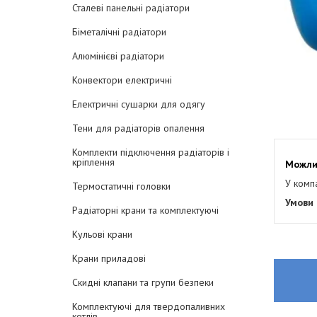
Сталеві панельні радіатори
Біметалічні радіатори
Алюмінієві радіатори
Конвектори електричні
Електричні сушарки для одягу
Тени для радіаторів опалення
Комплекти підключення радіаторів і
кріплення
У комп
Термостатичні головки
Радіаторні крани та комплектуючі
Кульові крани
Крани приладові
Скидні клапани та групи безпеки
Комплектуючі для твердопаливних
котлів