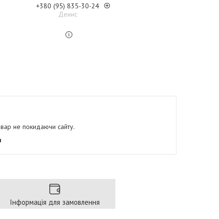
+380 (95) 835-30-24
Денис
овар не покидаючи сайту.
я
Інформація для замовлення