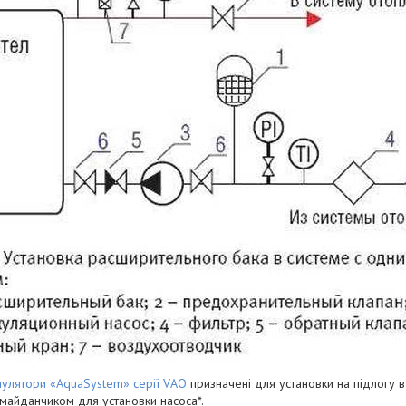
мулятори «AquaSystem» серії VАO
призначені для установки на підлогу в
майданчиком для установки насоса*.