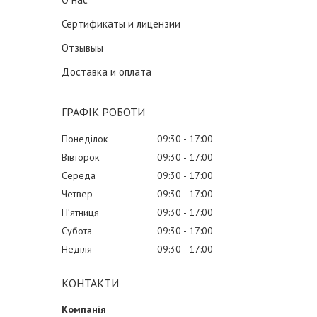
Сертификаты и лицензии
Отзывыы
Доставка и оплата
ГРАФІК РОБОТИ
Понеділок
09:30
17:00
Вівторок
09:30
17:00
Середа
09:30
17:00
Четвер
09:30
17:00
Пʼятниця
09:30
17:00
Субота
09:30
17:00
Неділя
09:30
17:00
КОНТАКТИ