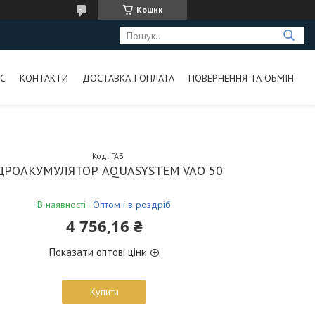
Кошик
С
КОНТАКТИ
ДОСТАВКА І ОПЛАТА
ПОВЕРНЕННЯ ТА ОБМІН
Код:
ГА3
ІДРОАКУМУЛЯТОР AQUASYSTEM VAO 50
В наявності
Оптом і в роздріб
4 756,16 ₴
Показати оптові ціни
Купити