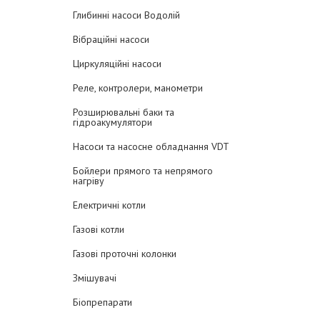
Глибинні насоси Водолій
Вібраційні насоси
Циркуляційні насоси
Реле, контролери, манометри
Розширювальні баки та
гідроакумулятори
Насоси та насосне обладнання VDT
Бойлери прямого та непрямого
нагріву
Електричні котли
Газові котли
Газові проточні колонки
Змішувачі
Біопрепарати