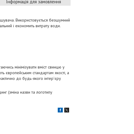
Інформація для замовлення
мішувача. Використовується безшумний
льний і економить витрату води.
аючись мінімізувати вміст свинцю у
ть європейським стандартам якості, а
актично до будь-якого інтер'єру
г (зміна назви та логотипу