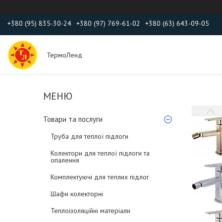
+380 (95) 835-30-24
+380 (97) 769-61-02
+380 (63) 643-09-05
ТермоЛенд
Товари та послуги
Труба для теплої підлоги
Колектори для теплої підлоги та
опалення
Комплектуючі для теплих підлог
Шафи колекторні
Теплоізоляційні матеріали