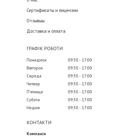
Сертификаты и лицензии
Отзывыы
Доставка и оплата
ГРАФІК РОБОТИ
Понеділок
09:30
17:00
Вівторок
09:30
17:00
Середа
09:30
17:00
Четвер
09:30
17:00
Пʼятниця
09:30
17:00
Субота
09:30
17:00
Неділя
09:30
17:00
КОНТАКТИ