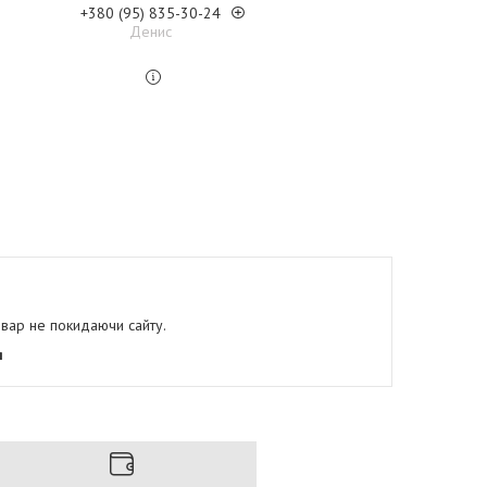
+380 (95) 835-30-24
Денис
овар не покидаючи сайту.
я