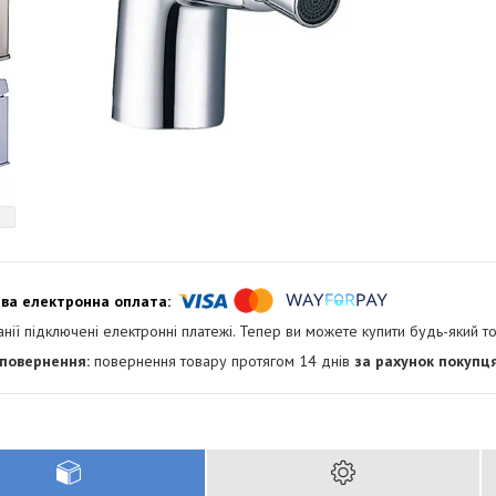
анії підключені електронні платежі. Тепер ви можете купити будь-який т
повернення товару протягом 14 днів
за рахунок покупц