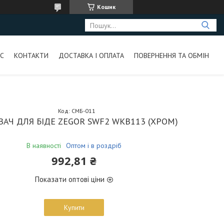
Кошик
С
КОНТАКТИ
ДОСТАВКА І ОПЛАТА
ПОВЕРНЕННЯ ТА ОБМІН
Код:
СМБ-011
АЧ ДЛЯ БІДЕ ZEGOR SWF2 WKB113 (ХРОМ)
В наявності
Оптом і в роздріб
992,81 ₴
Показати оптові ціни
Купити