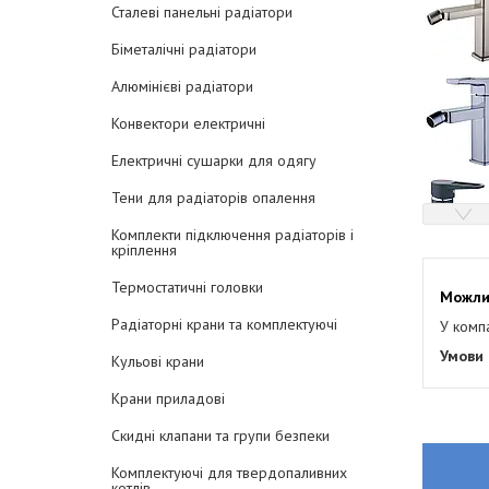
Сталеві панельні радіатори
Біметалічні радіатори
Алюмінієві радіатори
Конвектори електричні
Електричні сушарки для одягу
Тени для радіаторів опалення
Комплекти підключення радіаторів і
кріплення
Термостатичні головки
Радіаторні крани та комплектуючі
У комп
Кульові крани
Крани приладові
Скидні клапани та групи безпеки
Комплектуючі для твердопаливних
котлів