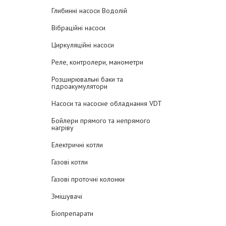
Глибинні насоси Водолій
Вібраційні насоси
Циркуляційні насоси
Реле, контролери, манометри
Розширювальні баки та
гідроакумулятори
Насоси та насосне обладнання VDT
Бойлери прямого та непрямого
нагріву
Електричні котли
Газові котли
Газові проточні колонки
Змішувачі
Біопрепарати