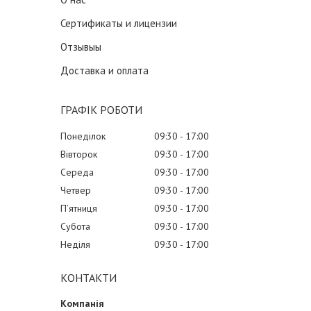
Сертификаты и лицензии
Отзывыы
Доставка и оплата
ГРАФІК РОБОТИ
Понеділок
09:30
17:00
Вівторок
09:30
17:00
Середа
09:30
17:00
Четвер
09:30
17:00
Пʼятниця
09:30
17:00
Субота
09:30
17:00
Неділя
09:30
17:00
КОНТАКТИ