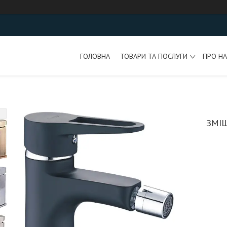
ГОЛОВНА
ТОВАРИ ТА ПОСЛУГИ
ПРО НА
ЗМІШ