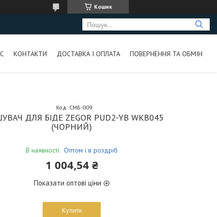
Кошик
С
КОНТАКТИ
ДОСТАВКА І ОПЛАТА
ПОВЕРНЕННЯ ТА ОБМІН
Код:
СМБ-009
УВАЧ ДЛЯ БІДЕ ZEGOR PUD2-YB WKB045
(ЧОРНИЙ)
В наявності
Оптом і в роздріб
1 004,54 ₴
Показати оптові ціни
Купити