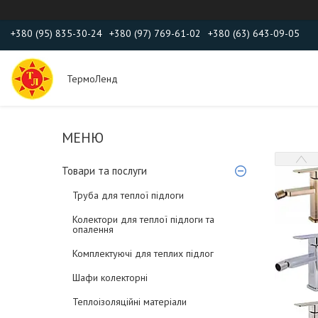
+380 (95) 835-30-24
+380 (97) 769-61-02
+380 (63) 643-09-05
ТермоЛенд
Товари та послуги
Труба для теплої підлоги
Колектори для теплої підлоги та
опалення
Комплектуючі для теплих підлог
Шафи колекторні
Теплоізоляційні матеріали