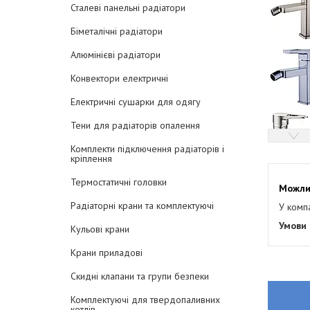
Сталеві панельні радіатори
Біметалічні радіатори
Алюмінієві радіатори
Конвектори електричні
Електричні сушарки для одягу
Тени для радіаторів опалення
Комплекти підключення радіаторів і
кріплення
Термостатичні головки
Радіаторні крани та комплектуючі
У комп
Кульові крани
Крани приладові
Скидні клапани та групи безпеки
Комплектуючі для твердопаливних
котлів