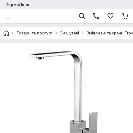
ТермоЛенд
Товари та послуги
Змішувачі
Змішувачі та крани Tro