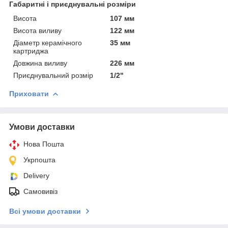
Габаритні і приєднувальні розміри
Висота
107 мм
Висота виливу
122 мм
Діаметр керамічного
35 мм
картриджа
Довжина виливу
226 мм
Приєднувальний розмір
1/2"
Приховати
Умови доставки
Нова Пошта
Укрпошта
Delivery
Самовивіз
Всі умови доставки