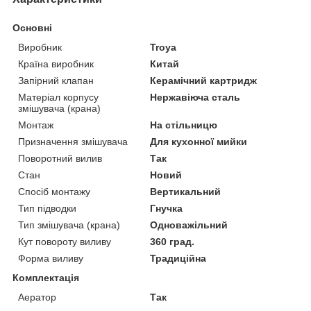
Основні
Виробник
Troya
Країна виробник
Китай
Запірний клапан
Керамічний картридж
Матеріал корпусу
Нержавіюча сталь
змішувача (крана)
Монтаж
На стільницю
Призначення змішувача
Для кухонної мийки
Поворотний вилив
Так
Стан
Новий
Спосіб монтажу
Вертикальний
Тип підводки
Гнучка
Тип змішувача (крана)
Одноважільний
Кут повороту виливу
360 град.
Форма виливу
Традиційна
Комплектація
Аератор
Так