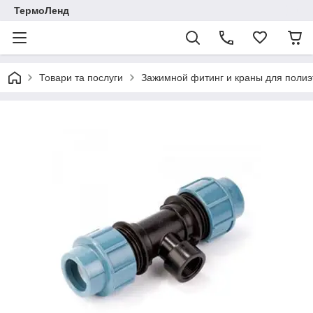
ТермоЛенд
Товари та послуги
Зажимной фитинг и краны для полиэ