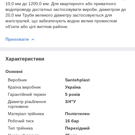
10,0 мм до 1200,0 мм. Для квартирного або приватного
водопроводу достатньо застосовувати вироби, діаметром до
20,0 мм Труби великого діаметру застосовуються для
магістралей, що забезпечують водою великі промислові
об'єкти або цілі житлові райони.
Приховати
Характеристики
Основні
Виробник
Santehplast
Країна виробник
Україна
Гарантійний термін
5 років
Діаметр різьблення
3/4"У
горловини
Матеріал трійника
Поліетилен
Робочий тиск
16 бар
Тип трійника
Перехідний