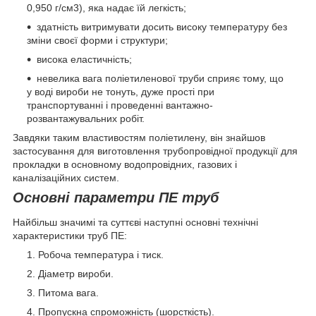
0,950 г/см3), яка надає їй легкість;
здатність витримувати досить високу температуру без
зміни своєї форми і структури;
висока еластичність;
невелика вага поліетиленової труби сприяє тому, що
у воді вироби не тонуть, дуже прості при
транспортуванні і проведенні вантажно-
розвантажувальних робіт.
Завдяки таким властивостям поліетилену, він знайшов
застосування для виготовлення трубопровідної продукції для
прокладки в основному водопровідних, газових і
каналізаційних систем.
Основні параметри ПЕ труб
Найбільш значимі та суттєві наступні основні технічні
характеристики труб ПЕ:
Робоча температура і тиск.
Діаметр вироби.
Питома вага.
Пропускна спроможність (шорсткість).