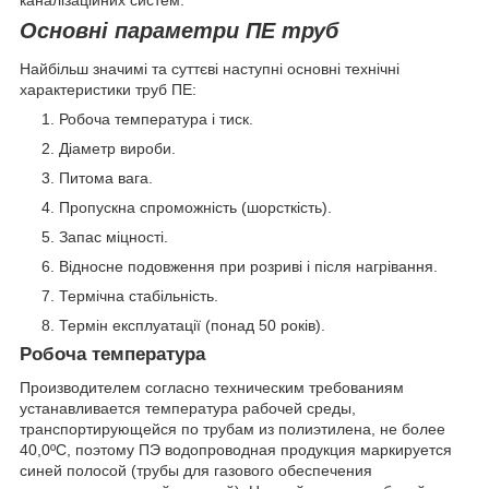
Основні параметри ПЕ труб
Найбільш значимі та суттєві наступні основні технічні
характеристики труб ПЕ:
Робоча температура і тиск.
Діаметр вироби.
Питома вага.
Пропускна спроможність (шорсткість).
Запас міцності.
Відносне подовження при розриві і після нагрівання.
Термічна стабільність.
Термін експлуатації (понад 50 років).
Робоча температура
Производителем согласно техническим требованиям
устанавливается температура рабочей среды,
транспортирующейся по трубам из полиэтилена, не более
40,0ºС, поэтому ПЭ водопроводная продукция маркируется
синей полосой (трубы для газового обеспечения