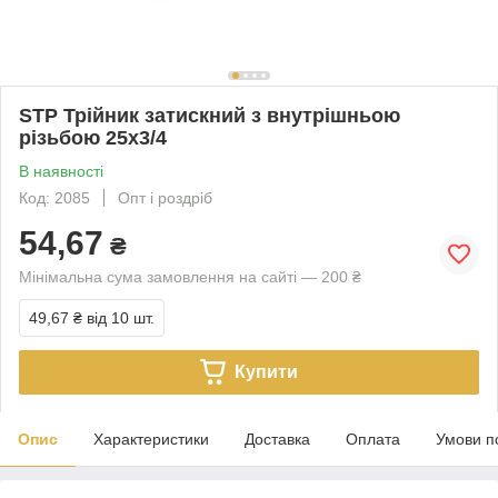
STP Трійник затискний з внутрішньою
різьбою 25х3/4
В наявності
Код: 2085
Опт і роздріб
54,67
₴
Мінімальна сума замовлення на сайті — 200 ₴
49,67 ₴
від 10 шт.
Купити
Опис
Характеристики
Доставка
Оплата
Умови п