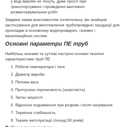
у воді вироби не тонуть, дуже прості при
транспортуванні і проведенні вантажно-
розвантажувальних робіт.
Завдяки таким властивостям поліетилену, він знайшов
застосування для виготовлення трубопровідної продукції для
прокладки в основному водопровідних, газових і
каналізаційних систем.
Основні параметри ПЕ труб
Найбільш значимі та суттєві наступні основні технічні
характеристики труб ПЕ:
Робоча температура і тиск.
Діаметр вироби.
Питома вага.
Пропускна спроможність (шорсткість).
Запас міцності.
Відносне подовження при розриві і після нагрівання.
Термічна стабільність.
Термін експлуатації (понад 50 років).