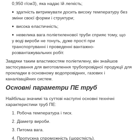
0,950 г/см3), яка надає їй легкість;
здатність витримувати досить високу температуру без
зміни своєї форми і структури;
висока еластичність;
невелика вага поліетиленової труби сприяє тому, що
у воді вироби не тонуть, дуже прості при
транспортуванні і проведенні вантажно-
розвантажувальних робіт.
Завдяки таким властивостям поліетилену, він знайшов
застосування для виготовлення трубопровідної продукції для
прокладки в основному водопровідних, газових і
каналізаційних систем.
Основні параметри ПЕ труб
Найбільш значимі та суттєві наступні основні технічні
характеристики труб ПЕ:
Робоча температура і тиск.
Діаметр вироби.
Питома вага.
Пропускна спроможність (шорсткість).