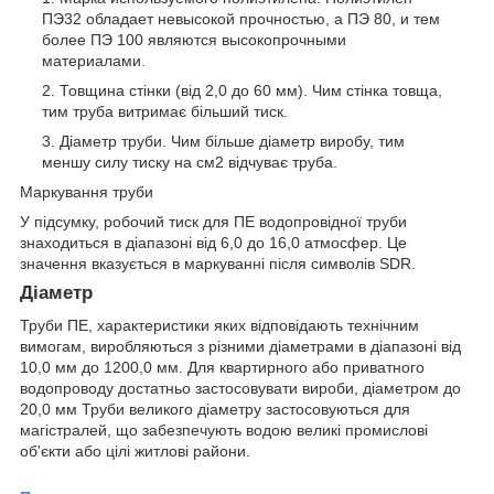
ПЭ32 обладает невысокой прочностью, а ПЭ 80, и тем
более ПЭ 100 являются высокопрочными
материалами.
Товщина стінки (від 2,0 до 60 мм). Чим стінка товща,
тим труба витримає більший тиск.
Діаметр труби. Чим більше діаметр виробу, тим
меншу силу тиску на см2 відчуває труба.
Маркування труби
У підсумку, робочий тиск для ПЕ водопровідної труби
знаходиться в діапазоні від 6,0 до 16,0 атмосфер. Це
значення вказується в маркуванні після символів SDR.
Діаметр
Труби ПЕ, характеристики яких відповідають технічним
вимогам, виробляються з різними діаметрами в діапазоні від
10,0 мм до 1200,0 мм. Для квартирного або приватного
водопроводу достатньо застосовувати вироби, діаметром до
20,0 мм Труби великого діаметру застосовуються для
магістралей, що забезпечують водою великі промислові
об'єкти або цілі житлові райони.