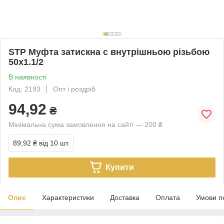
STP Муфта затискна c внутрішньою різьбою
50х1.1/2
В наявності
Код: 2193
Опт і роздріб
94,92
₴
Мінімальна сума замовлення на сайті — 200 ₴
89,92 ₴
від 10 шт.
Купити
Опис
Характеристики
Доставка
Оплата
Умови п