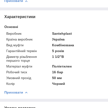
Приховати
Характеристики
Основні
Виробник
Santehplast
Країна виробник
Україна
Вид муфти
Комбінована
Гарантійний термін
5 років
Діаметр різьблення
1 1/2"В
першого торця
Матеріал муфти
Поліетилен
Робочий тиск
16 бар
Умовний прохід
50 мм
Колір
Чорний
Приховати