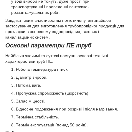
у воді вироби не тонуть, дуже прості при
транспортуванні і проведенні вантажно-
розвантажувальних робіт.
Завдяки таким властивостям поліетилену, він знайшов
застосування для виготовлення трубопровідної продукції для
прокладки в основному водопровідних, газових і
каналізаційних систем.
Основні параметри ПЕ труб
Найбільш значимі та суттєві наступні основні технічні
характеристики труб ПЕ:
Робоча температура і тиск.
Діаметр вироби.
Питома вага.
Пропускна спроможність (шорсткість).
Запас міцності.
Відносне подовження при розриві і після нагрівання.
Термічна стабільність.
Термін експлуатації (понад 50 років).