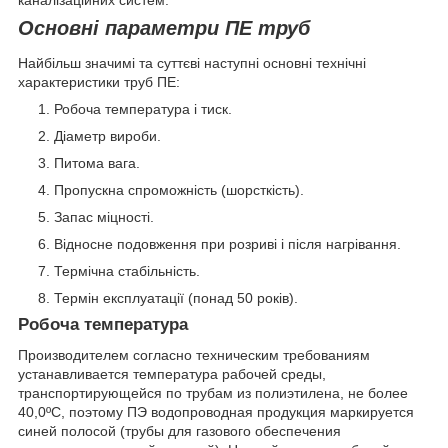
Основні параметри ПЕ труб
Найбільш значимі та суттєві наступні основні технічні
характеристики труб ПЕ:
Робоча температура і тиск.
Діаметр вироби.
Питома вага.
Пропускна спроможність (шорсткість).
Запас міцності.
Відносне подовження при розриві і після нагрівання.
Термічна стабільність.
Термін експлуатації (понад 50 років).
Робоча температура
Производителем согласно техническим требованиям
устанавливается температура рабочей среды,
транспортирующейся по трубам из полиэтилена, не более
40,0ºС, поэтому ПЭ водопроводная продукция маркируется
синей полосой (трубы для газового обеспечения