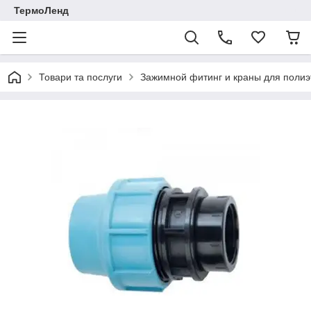
ТермоЛенд
Товари та послуги
Зажимной фитинг и краны для полиэ