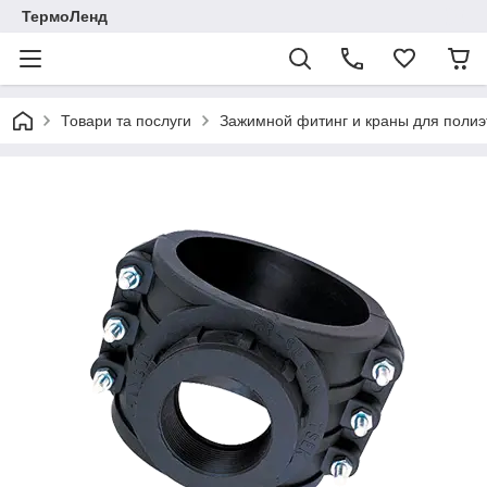
ТермоЛенд
Товари та послуги
Зажимной фитинг и краны для полиэ