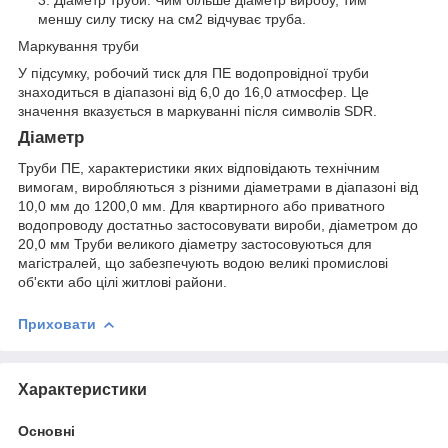
меншу силу тиску на см2 відчуває труба.
Маркування труби
У підсумку, робочий тиск для ПЕ водопровідної труби
знаходиться в діапазоні від 6,0 до 16,0 атмосфер. Це
значення вказується в маркуванні після символів SDR.
Діаметр
Труби ПЕ, характеристики яких відповідають технічним
вимогам, виробляються з різними діаметрами в діапазоні від
10,0 мм до 1200,0 мм. Для квартирного або приватного
водопроводу достатньо застосовувати вироби, діаметром до
20,0 мм Труби великого діаметру застосовуються для
магістралей, що забезпечують водою великі промислові
об'єкти або цілі житлові райони.
Приховати
Характеристики
Основні