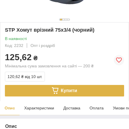
STP Хомут врізний 75х3/4 (чорний)
В наявності
Код: 2232
Опт і роздріб
125,62
₴
Мінімальна сума замовлення на сайті — 200 ₴
120,62 ₴
від 10 шт.
Купити
Опис
Характеристики
Доставка
Оплата
Умови п
Опис