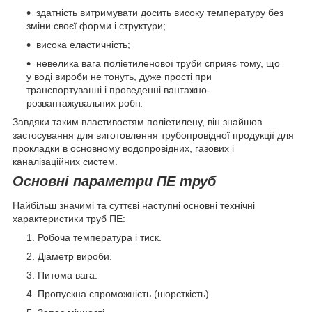
здатність витримувати досить високу температуру без
зміни своєї форми і структури;
висока еластичність;
невелика вага поліетиленової труби сприяє тому, що
у воді вироби не тонуть, дуже прості при
транспортуванні і проведенні вантажно-
розвантажувальних робіт.
Завдяки таким властивостям поліетилену, він знайшов
застосування для виготовлення трубопровідної продукції для
прокладки в основному водопровідних, газових і
каналізаційних систем.
Основні параметри ПЕ труб
Найбільш значимі та суттєві наступні основні технічні
характеристики труб ПЕ:
Робоча температура і тиск.
Діаметр вироби.
Питома вага.
Пропускна спроможність (шорсткість).