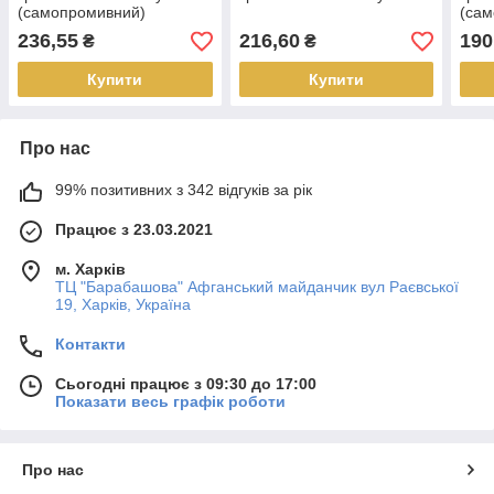
(самопромивний)
(са
236,55
216,60
190
₴
₴
Купити
Купити
Про нас
99% позитивних з 342 відгуків за рік
Працює з 23.03.2021
м. Харків
ТЦ "Барабашова" Афганський майданчик вул Раєвської
19, Харків, Україна
Контакти
Сьогодні працює з 09:30 до 17:00
Показати весь графік роботи
Про нас