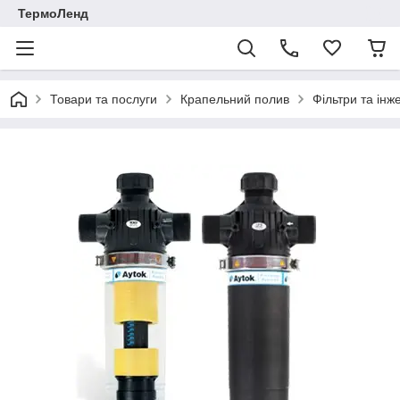
ТермоЛенд
Товари та послуги
Крапельний полив
Фільтри та інж