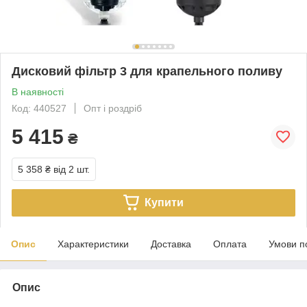
Дисковий фільтр 3 для крапельного поливу
В наявності
Код: 440527
Опт і роздріб
5 415
₴
5 358 ₴
від 2 шт.
Купити
Опис
Характеристики
Доставка
Оплата
Умови п
Опис