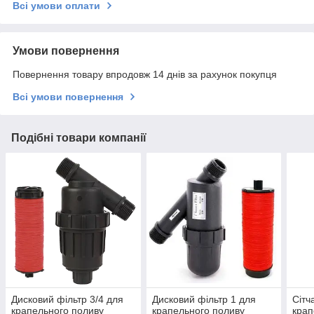
Всі умови оплати
Умови повернення
Повернення товару впродовж 14 днів за рахунок покупця
Всі умови повернення
Подібні товари компанії
Дисковий фільтр 3/4 для
Дисковий фільтр 1 для
Сітч
крапельного поливу
крапельного поливу
крап