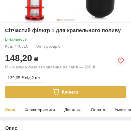
Сітчастий фільтр 1 для крапельного поливу
В наявності
Код: 440510
Опт і роздріб
148,20
₴
Мінімальна сума замовлення на сайті — 200 ₴
139,65 ₴
від 2 шт.
Купити
Опис
Характеристики
Доставка
Оплата
Умови п
Опис