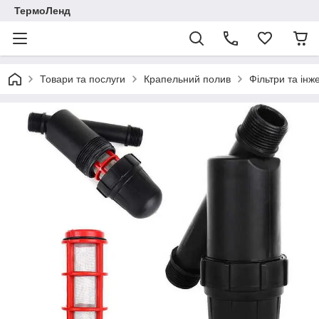
ТермоЛенд
Товари та послуги
Крапельний полив
Фільтри та інж