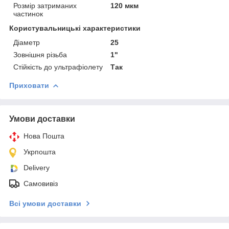
Розмір затриманих
120 мкм
частинок
Користувальницькі характеристики
Діаметр
25
Зовнішня різьба
1"
Стійкість до ультрафіолету
Так
Приховати
Умови доставки
Нова Пошта
Укрпошта
Delivery
Самовивіз
Всі умови доставки