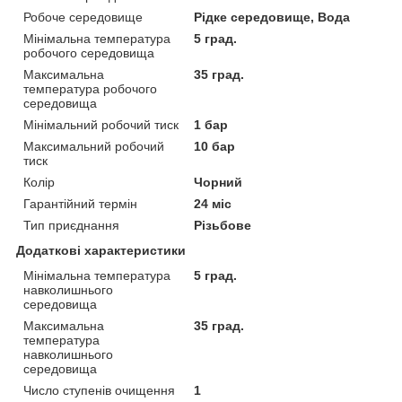
Робоче середовище
Рідке середовище, Вода
Мінімальна температура
5 град.
робочого середовища
Максимальна
35 град.
температура робочого
середовища
Мінімальний робочий тиск
1 бар
Максимальний робочий
10 бар
тиск
Колір
Чорний
Гарантійний термін
24 міс
Тип приєднання
Різьбове
Додаткові характеристики
Мінімальна температура
5 град.
навколишнього
середовища
Максимальна
35 град.
температура
навколишнього
середовища
Число ступенів очищення
1