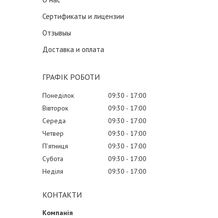
Сертификаты и лицензии
Отзывыы
Доставка и оплата
ГРАФІК РОБОТИ
Понеділок
09:30
17:00
Вівторок
09:30
17:00
Середа
09:30
17:00
Четвер
09:30
17:00
Пʼятниця
09:30
17:00
Субота
09:30
17:00
Неділя
09:30
17:00
КОНТАКТИ