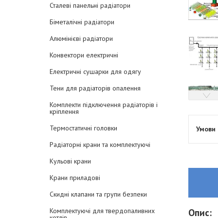
Сталеві панельні радіатори
Біметалічні радіатори
Алюмінієві радіатори
Конвектори електричні
Електричні сушарки для одягу
Тени для радіаторів опалення
Комплекти підключення радіаторів і
кріплення
Термостатичні головки
Радіаторні крани та комплектуючі
Кульові крани
Крани приладові
Скидні клапани та групи безпеки
Комплектуючі для твердопаливних
Опис:
котлів