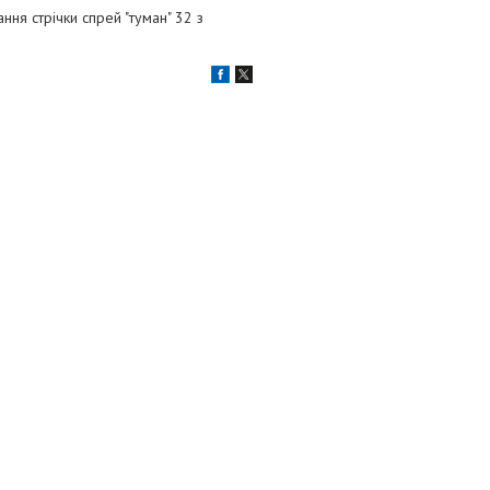
ня стрічки спрей "туман" 32 з