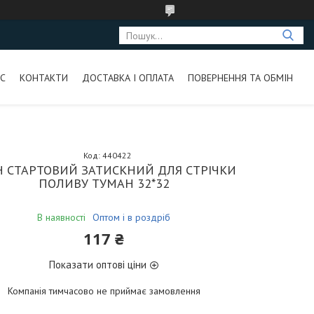
С
КОНТАКТИ
ДОСТАВКА І ОПЛАТА
ПОВЕРНЕННЯ ТА ОБМІН
Код:
440422
Н СТАРТОВИЙ ЗАТИСКНИЙ ДЛЯ СТРІЧКИ
ПОЛИВУ ТУМАН 32*32
В наявності
Оптом і в роздріб
117 ₴
Показати оптові ціни
Компанія тимчасово не приймає замовлення