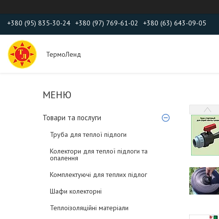
+380 (95) 835-30-24
+380 (97) 769-61-02
+380 (63) 643-09-05
ТермоЛенд
Товари та послуги
Труба для теплої підлоги
Колектори для теплої підлоги та
опалення
Комплектуючі для теплих підлог
Шафи колекторні
Теплоізоляційні матеріали