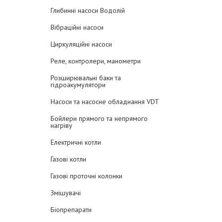
Глибинні насоси Водолій
Вібраційні насоси
Циркуляційні насоси
Реле, контролери, манометри
Розширювальні баки та
гідроакумулятори
Насоси та насосне обладнання VDT
Бойлери прямого та непрямого
нагріву
Електричні котли
Газові котли
Газові проточні колонки
Змішувачі
Біопрепарати