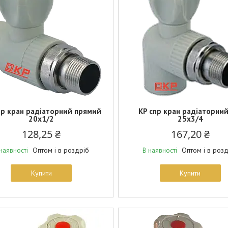
пр кран радіаторний прямий
KP спр кран радіаторний
20x1/2
25x3/4
128,25 ₴
167,20 ₴
Оптом і в роздріб
Оптом і в роз
наявності
В наявності
Купити
Купити