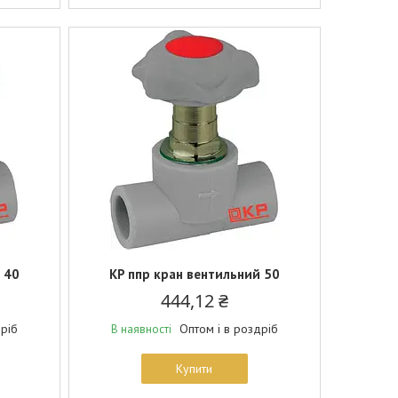
 40
KP ппр кран вентильний 50
444,12 ₴
дріб
Оптом і в роздріб
В наявності
Купити