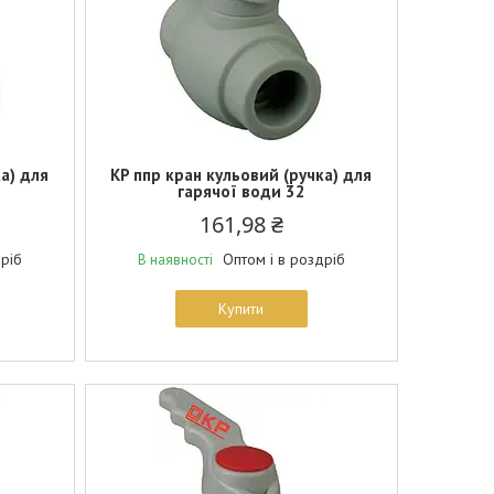
а) для
KP ппр кран кульовий (ручка) для
гарячої води 32
161,98 ₴
дріб
Оптом і в роздріб
В наявності
Купити