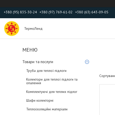
+380 (95) 835-30-24
+380 (97) 769-61-02
+380 (63) 643-09-05
ТермоЛенд
Товари та послуги
Труба для теплої підлоги
Колектори для теплої підлоги та
опалення
Комплектуючі для теплих підлог
Шафи колекторні
Теплоізоляційні матеріали