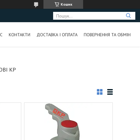
Кошик
С
КОНТАКТИ
ДОСТАВКА І ОПЛАТА
ПОВЕРНЕННЯ ТА ОБМІН
ВІ КР