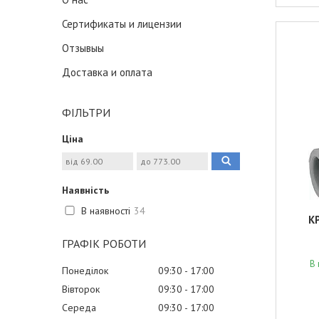
Сертификаты и лицензии
Отзывыы
Доставка и оплата
ФІЛЬТРИ
Ціна
Наявність
В наявності
34
K
ГРАФІК РОБОТИ
В 
Понеділок
09:30
17:00
Вівторок
09:30
17:00
Середа
09:30
17:00