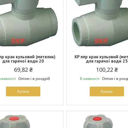
пр кран кульовий (метелик)
KP ппр кран кульовий (ме
для гарячої води 20
для гарячої води 25
69,82 ₴
100,22 ₴
Оптом і в роздріб
Оптом і в роз
наявності
В наявності
Купити
Купити