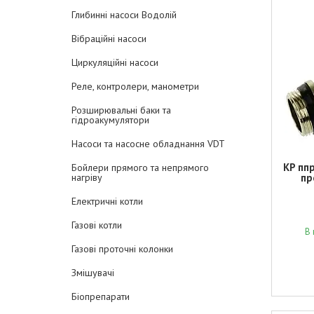
Глибинні насоси Водолій
Вібраційні насоси
Циркуляційні насоси
Реле, контролери, манометри
Розширювальні баки та
гідроакумулятори
Насоси та насосне обладнання VDT
KP пп
Бойлери прямого та непрямого
нагріву
пр
Електричні котли
Газові котли
В 
Газові проточні колонки
Змішувачі
Біопрепарати