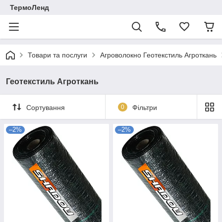
ТермоЛенд
Товари та послуги
Агроволокно Геотекстиль Агроткань
Геотекстиль Агроткань
Сортування
0
Фільтри
–2%
–2%