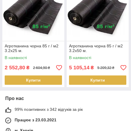
Агротканина чорна 85 г / м2
Агротканина чорна 85 г / м2
3.2х25 м.
3.2х50 м.
В наявності
В наявності
2 552,80
5 105,14
₴
₴
2 604,90 ₴
5 209,32 ₴
Купити
Купити
Про нас
99% позитивних з 342 відгуків за рік
Працює з 23.03.2021
м. Харків