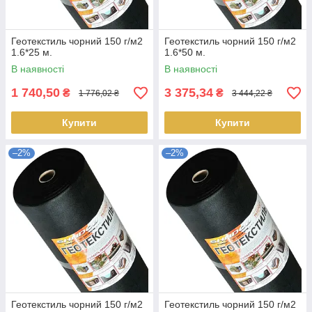
Геотекстиль чорний 150 г/м2
Геотекстиль чорний 150 г/м2
1.6*25 м.
1.6*50 м.
В наявності
В наявності
1 740,50
3 375,34
₴
₴
1 776,02 ₴
3 444,22 ₴
Купити
Купити
–2%
–2%
Геотекстиль чорний 150 г/м2
Геотекстиль чорний 150 г/м2