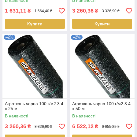
В наявності
В наявності
1 631,11
3 260,36
₴
₴
1 664,40 ₴
3 326,90 ₴
Купити
Купити
–2%
–2%
Агроткань чорна 100 г/м2 3.4
Агроткань чорна 100 г/м2 3.4
х 25 м.
х 50 м.
В наявності
В наявності
3 260,36
6 522,12
₴
₴
3 326,90 ₴
6 655,22 ₴