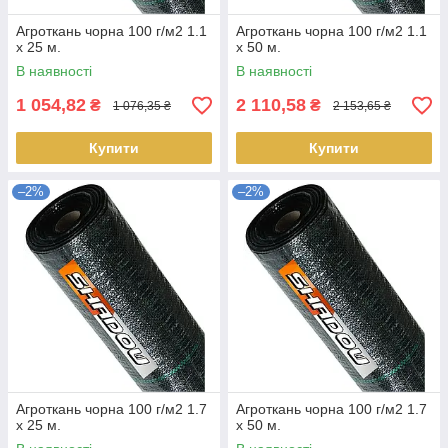
Агроткань чорна 100 г/м2 1.1
Агроткань чорна 100 г/м2 1.1
х 25 м.
х 50 м.
В наявності
В наявності
1 054,82
2 110,58
₴
₴
1 076,35 ₴
2 153,65 ₴
Купити
Купити
–2%
–2%
Агроткань чорна 100 г/м2 1.7
Агроткань чорна 100 г/м2 1.7
х 25 м.
х 50 м.