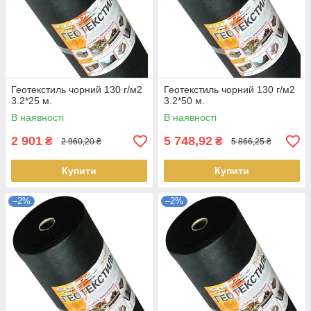
Геотекстиль чорний 130 г/м2
Геотекстиль чорний 130 г/м2
3.2*25 м.
3.2*50 м.
В наявності
В наявності
2 901
5 748,92
₴
₴
2 960,20 ₴
5 866,25 ₴
Купити
Купити
–2%
–2%