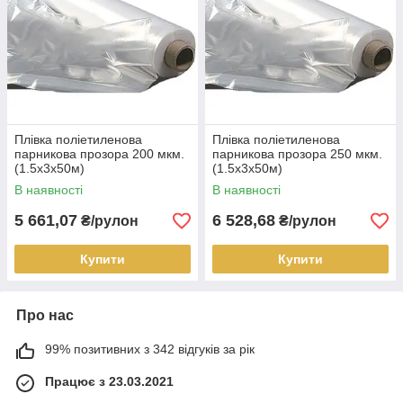
Плівка поліетиленова
Плівка поліетиленова
парникова прозора 200 мкм.
парникова прозора 250 мкм.
(1.5х3х50м)
(1.5х3х50м)
В наявності
В наявності
5 661,07
6 528,68
₴/рулон
₴/рулон
Купити
Купити
Про нас
99% позитивних з 342 відгуків за рік
Працює з 23.03.2021