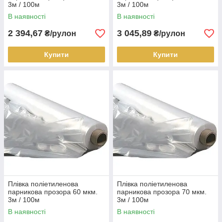
3м / 100м
3м / 100м
В наявності
В наявності
2 394,67
3 045,89
₴/рулон
₴/рулон
Купити
Купити
Плівка поліетиленова
Плівка поліетиленова
парникова прозора 60 мкм.
парникова прозора 70 мкм.
3м / 100м
3м / 100м
В наявності
В наявності