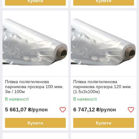
Купити
Купити
Плівка поліетиленова
Плівка поліетиленова
парникова прозора 100 мкм.
парникова прозора 120 мкм.
3м / 100м
(1.5х3х100м)
В наявності
В наявності
5 661,07
6 747,12
₴/рулон
₴/рулон
Купити
Купити