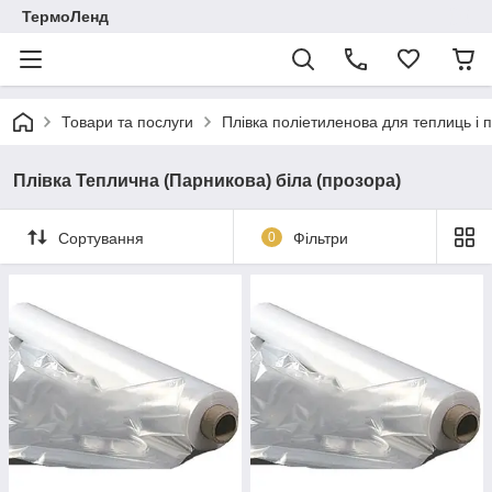
ТермоЛенд
Товари та послуги
Плівка поліетиленова для теплиць і 
Плівка Теплична (Парникова) біла (прозора)
Сортування
0
Фільтри