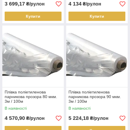
3 699,17
4 134
₴/рулон
₴/рулон
Купити
Купити
Плівка поліетиленова
Плівка поліетиленова
парникова прозора 80 мкм.
парникова прозора 90 мкм.
3м / 100м
3м / 100м
В наявності
В наявності
4 570,90
5 224,18
₴/рулон
₴/рулон