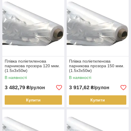
Плівка поліетиленова
Плівка поліетиленова
парникова прозора 120 мкм.
парникова прозора 150 мкм.
(1.5х3х50м)
(1.5х3х50м)
В наявності
В наявності
3 482,79
3 917,62
₴/рулон
₴/рулон
Купити
Купити