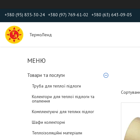
+380 (95) 835-30-24
+380 (97) 769-61-02
+380 (63) 643-09-05
ТермоЛенд
Товари та послуги
Труба для теплої підлоги
Колектори для теплої підлоги та
опалення
Комплектуючі для теплих підлог
Шафи колекторні
Теплоізоляційні матеріали