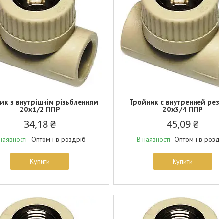
ик з внутрішнім різьбленням
Тройник с внутренней ре
20х1/2 ППР
20х3/4 ППР
34,18 ₴
45,09 ₴
Оптом і в роздріб
Оптом і в роз
наявності
В наявності
Купити
Купити