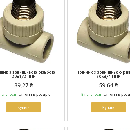
йник з зовнішньою різьбою
Трійник з зовнішньою рі
20х1/2 ППР
20х3/4 ППР
39,27 ₴
59,64 ₴
Оптом і в роздріб
Оптом і в роз
наявності
В наявності
Купити
Купити