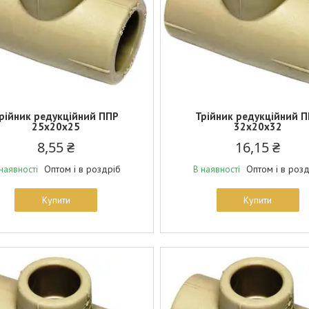
рійник редукційний ППР
Трійник редукційний 
25х20х25
32х20х32
8,55 ₴
16,15 ₴
Оптом і в роздріб
Оптом і в роз
наявності
В наявності
Купити
Купити