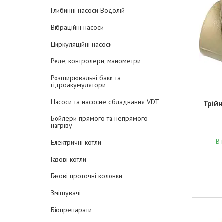
Глибинні насоси Водолій
Вібраційні насоси
Циркуляційні насоси
Реле, контролери, манометри
Розширювальні баки та
гідроакумулятори
Насоси та насосне обладнання VDT
Трійн
Бойлери прямого та непрямого
нагріву
В 
Електричні котли
Газові котли
Газові проточні колонки
Змішувачі
Біопрепарати