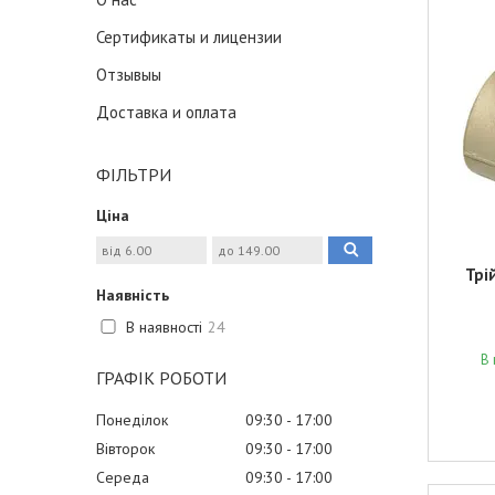
Сертификаты и лицензии
Отзывыы
Доставка и оплата
ФІЛЬТРИ
Ціна
Трі
Наявність
В наявності
24
В 
ГРАФІК РОБОТИ
Понеділок
09:30
17:00
Вівторок
09:30
17:00
Середа
09:30
17:00