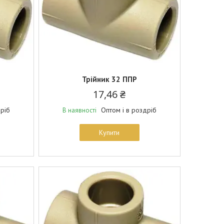
Трійник 32 ППР
17,46 ₴
дріб
Оптом і в роздріб
В наявності
Купити