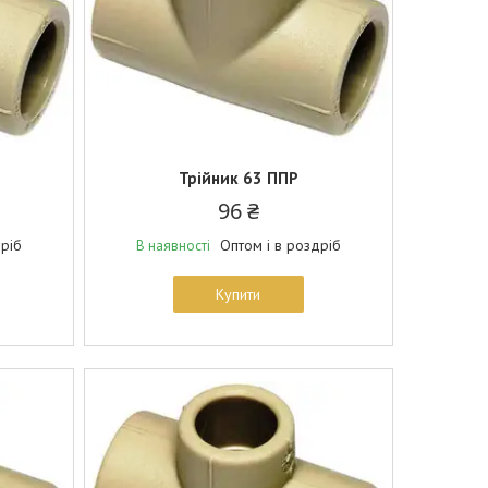
Трійник 63 ППР
96 ₴
дріб
Оптом і в роздріб
В наявності
Купити