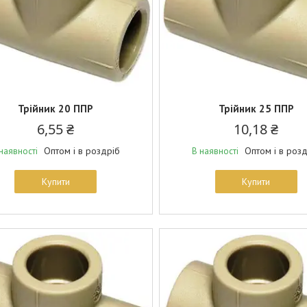
Трійник 20 ППР
Трійник 25 ППР
6,55 ₴
10,18 ₴
Оптом і в роздріб
Оптом і в роз
наявності
В наявності
Купити
Купити