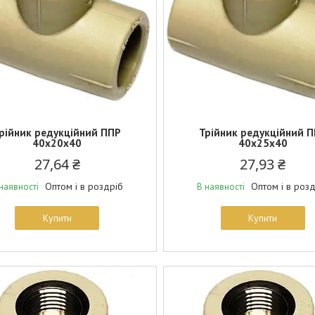
рійник редукційний ППР
Трійник редукційний 
40х20х40
40х25х40
27,64 ₴
27,93 ₴
Оптом і в роздріб
Оптом і в роз
наявності
В наявності
Купити
Купити