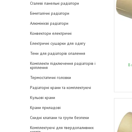
Сталеві панельні радіатори
Біметалічні радіатори
Алюмінієві радіатори
Конвектори електричні
Електричні сушарки для одягу
Тени для радіаторів опалення
Комплекти підключення радіаторів і
В 
кріплення
Термостатичні головки
Радіаторні крани та комплектуючі
Кульові крани
Крани приладові
Скидні клапани та групи безпеки
Комплектуючі для твердопаливних
котлів