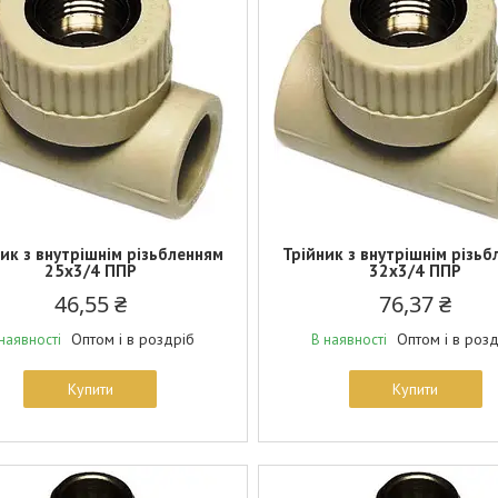
ик з внутрішнім різьбленням
Трійник з внутрішнім різь
25х3/4 ППР
32х3/4 ППР
46,55 ₴
76,37 ₴
Оптом і в роздріб
Оптом і в роз
наявності
В наявності
Купити
Купити