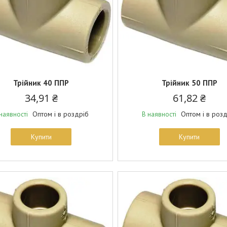
Трійник 40 ППР
Трійник 50 ППР
34,91 ₴
61,82 ₴
Оптом і в роздріб
Оптом і в роз
наявності
В наявності
Купити
Купити